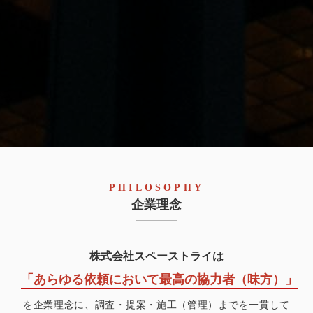
PHILOSOPHY
企業理念
株式会社スペーストライ
は
「あらゆる依頼において最高の協力者（味方）」
を企業理念に、調査・提案・施工（管理）までを一貫して