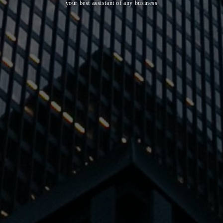
your best assistant of any business