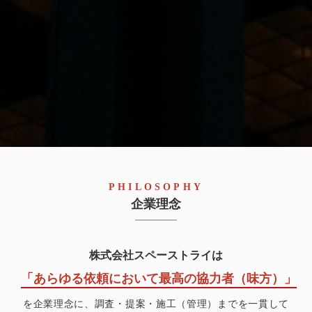
PHILOSOPHY
企業理念
株式会社スペーストライ
は
「あらゆる依頼において最高の協力者（味方）」
を企業理念に、調査・提案・施工（管理）までを一貫して