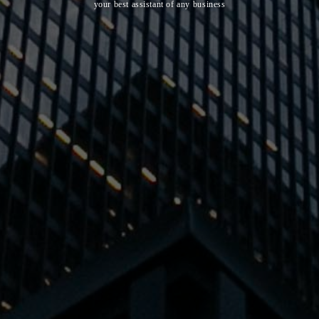
your best assistant of any business